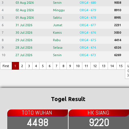
3
03 Aug 2026
Senin
ORG4 - 680
9058
4
02 Aug 2026
Minggu
ORG4 - 679
8910
5
01 Aug 2026
Sabtu
ORG4 - 678
8995
6
31 Jul 2026
Jumat
ORG4 - 677
2231
7
30 Jul 2026
Kamis
ORG4 - 676
3050
8
29 Jul 2026
Rabu
ORG4 - 675
4414
9
28 Jul 2026
Selasa
ORG4 - 674
6326
10
27 Jul 2026
Senin
ORG4 - 673
6269
First
1
2
3
4
5
6
7
8
9
10
11
12
13
14
15
(
)
Togel Result
TOTO WUHAN
HK SIANG
4498
9220