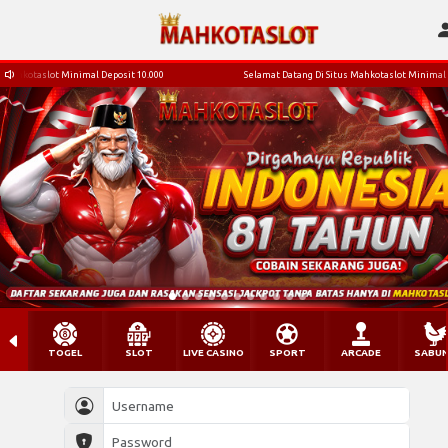
kotaslot Minimal Deposit 10.000
Selamat Datang Di Situs Mahkotaslot Minimal Depos
TOGEL
SLOT
LIVE CASINO
SPORT
ARCADE
SABU